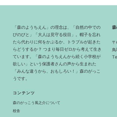
「森のようちえん」の理念は、「自然の中での
森
びのびと」「大人は見守る役目」。帽子を忘れ
たら代わりに何をかぶるか、トラブルが起きた
〒6
らどうするか？ つまり毎日ゼロから考えて生き
鳥
ています。「森のようちえんから続く小学校が
Te
欲しい」という保護者さんの声から生まれた
「みんな違うから、おもしろい！」森のがっこ
うです。
コンテンツ
森のがっこう風之介について
校舎