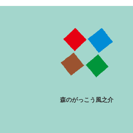
森のがっこう風之介