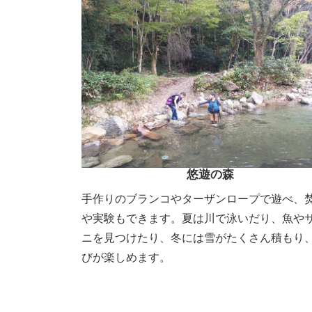
悠遊の森
手作りのブランコやターザンロープで遊べ、
や実験もできます。夏は川で泳いだり、魚や
ニを見つけたり、冬には雪がたくさん積もり
びが楽しめます。