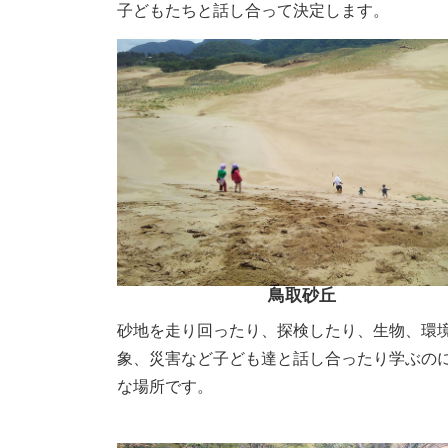
子どもたちと話し合って決定します。
鳥取砂丘
砂地を走り回ったり、探検したり、生物、環
象、災害など子ども達と話し合ったり学ぶの
な場所です。