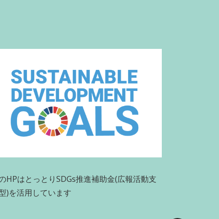
のHPはとっとりSDGs推進補助金(広報活動支
型)を活用しています